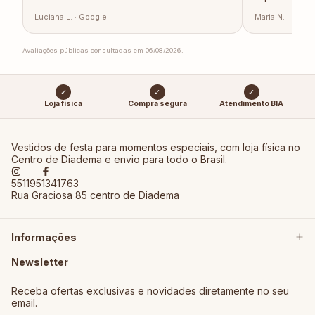
Luciana L. · Google
Maria N. · Goog
Avaliações públicas consultadas em 06/08/2026.
✓
✓
✓
Loja física
Compra segura
Atendimento BIA
Vestidos de festa para momentos especiais, com loja física no
Centro de Diadema e envio para todo o Brasil.
5511951341763
Rua Graciosa 85 centro de Diadema
Informações
Newsletter
Receba ofertas exclusivas e novidades diretamente no seu
email.